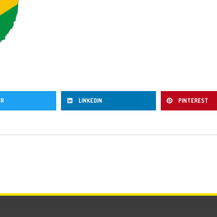
ER
LINKEDIN
PINTEREST