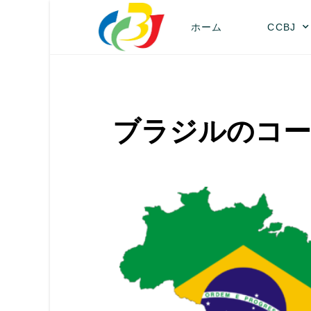
ホーム
CCBJ
ブラジルのコー