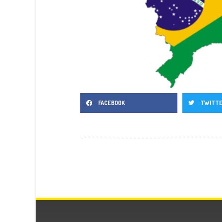
FACEBOOK
TWITT