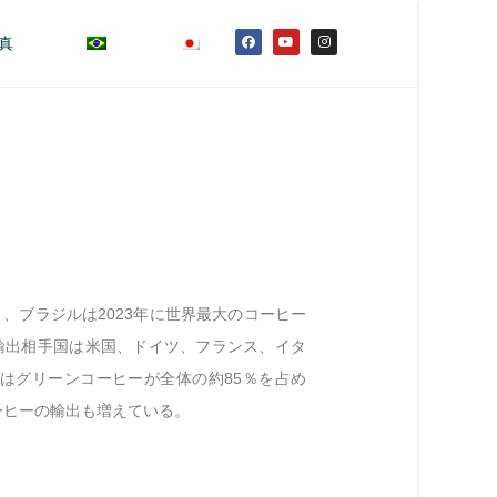
真
ると、ブラジルは2023年に世界最大のコーヒー
な輸出相手国は米国、ドイツ、フランス、イタ
はグリーンコーヒーが全体の約85％を占め
ーヒーの輸出も増えている。