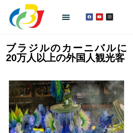
ブラジルのカーニバルに
20万人以上の外国人観光客