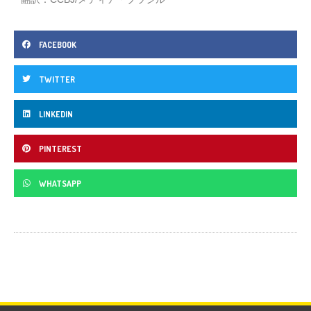
FACEBOOK
TWITTER
LINKEDIN
PINTEREST
WHATSAPP