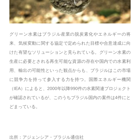
グリーン水素はブラジル産業の脱炭素化やエネルギーの将
来、気候変動に関する協定で定められた目標や合意達成に向
けた有望なソリューションと見られている。グリーン水素の
生産に必要とされる再生可能な資源の存在や国内での水素利
用、輸出の可能性といった観点からも、ブラジルはこの市場
に競争力を持って参入する力を持つ。国際エネルギー機関
（IEA）によると、2000年以降990件の水素関連プロジェクト
が確認されているが、このうちブラジル国内の案件は4件にと
どまっている。
出所：アジェンシア・ブラジル通信社