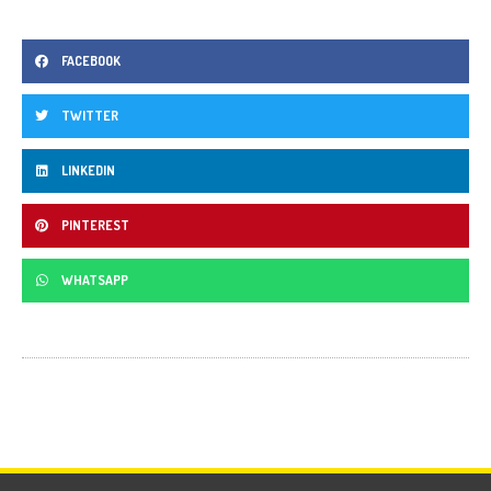
FACEBOOK
TWITTER
LINKEDIN
PINTEREST
WHATSAPP