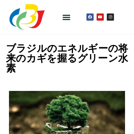
ブラジルのエネルギーの将
来のカギを握るグリーン水
素