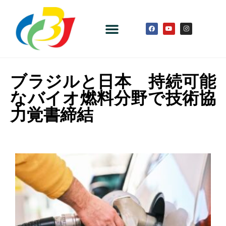
ブラジルと日本 持続可能
なバイオ燃料分野で技術協
力覚書締結