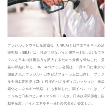
ブラジルサトウキビ産業協会（UNICA)と日本エネルギー経済
研究所（IEEJ）は、持続可能なバイオ燃料分野におけるブラ
ジルと日本の技術協力を拡大するための覚書を締結した。覚
書の締結に加え、UNICAのグッシ会長は、3月26日に東京で
開催されたブラジル・日本経済フォーラムに出席し、ブラジ
ル全国工業連盟（CNI）後援のパネルディスカッション「脱炭
素化とエネルギー戦略」にも参加した。同イベントには、ブ
ラジルと日本のビジネスマン約500人や、日本政府関係者、自
動車産業、バイオエネルギー分野の代表者が参加した。