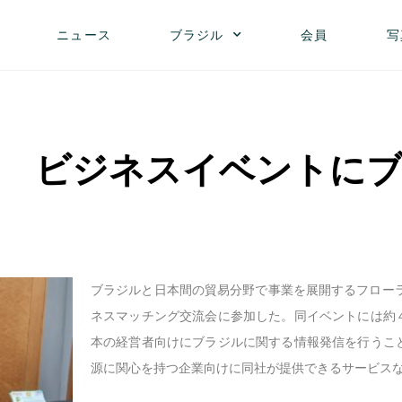
ニュース
ブラジル
会員
写
 ビジネスイベントに
ブラジルと日本間の貿易分野で事業を展開するフローラ
ネスマッチング交流会に参加した。同イベントには約
本の経営者向けにブラジルに関する情報発信を行うこ
源に関心を持つ企業向けに同社が提供できるサービス