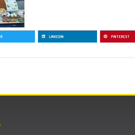
ER
LINKEDIN
PINTEREST
O