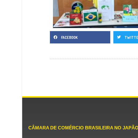
FACEBOOK
TWITT
CÂMARA DE COMÉRCIO BRASILEIRA NO JAPÃ