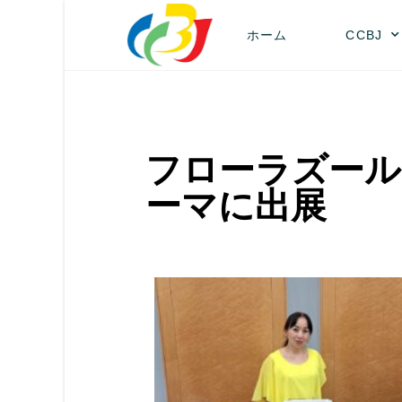
ホーム
CCBJ
フローラズール
ーマに出展