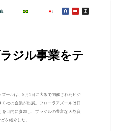
真
ブラジル事業をテ
ズールは、9月1日に大阪で開催されたビジ
４０社の企業が出展。フローラアズールは日
とを目的に参加し、ブラジルの豊富な天然資
などを紹介した。