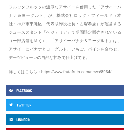
フルッタフルッタの濃厚なアサイーを使用した「アサイーバ
ナナ＆ヨーグルト」が、株式会社ロック・フィールド（本
社：神戸市東灘区 代表取締役社長：古塚孝志）が運営する
ジューススタンド「ベジテリア」で期間限定販売されている
（一部店舗を除く）。「アサイーバナナ＆ヨーグルト」は、
アサイーにバナナとヨーグルト、いちご、パインを合わせ、
デーツピューレの自然な甘みで仕上げてる。
詳しくはこちら：
https://www.frutafruta.com/news/8964/
FACEBOOK
TWITTER
LINKEDIN