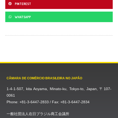
PINTEREST
WHATSAPP
CÂMARA DE COMÉRCIO BRASILEIRA NO JAPÃO
1-4-1-507, kita Aoyama, Minato-ku, Tokyo-to, Japan, 〒107-
0061
Phone: +81-3-6447-2833 / Fax: +81-3-6447-2834
一般社団法人在日ブラジル商工会議所