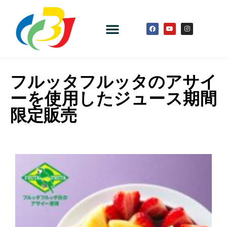
フルッタフルッタのアサイ
ーを使用したジュース期間
限定販売