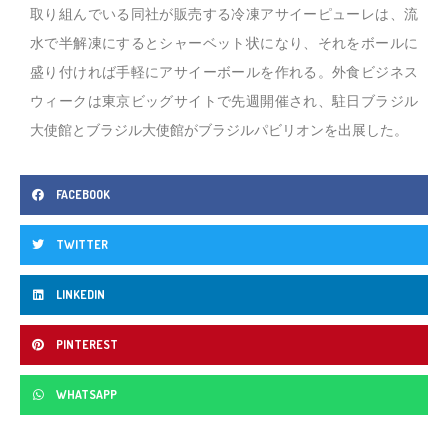
取り組んでいる同社が販売する冷凍アサイーピューレは、流
水で半解凍にするとシャーベット状になり、それをボールに
盛り付ければ手軽にアサイーボールを作れる。外食ビジネス
ウィークは東京ビッグサイトで先週開催され、駐日ブラジル
大使館とブラジル大使館がブラジルパビリオンを出展した。
FACEBOOK
TWITTER
LINKEDIN
PINTEREST
WHATSAPP