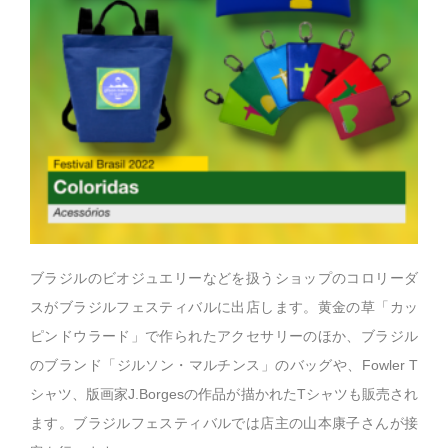
ブラジルのビオジュエリーなどを扱うショップのコロリーダ
スがブラジルフェスティバルに出店します。黄金の草「カッ
ピンドウラード」で作られたアクセサリーのほか、ブラジル
のブランド「ジルソン・マルチンス」のバッグや、Fowler T
シャツ、版画家J.Borgesの作品が描かれたTシャツも販売され
ます。ブラジルフェスティバルでは店主の山本康子さんが接