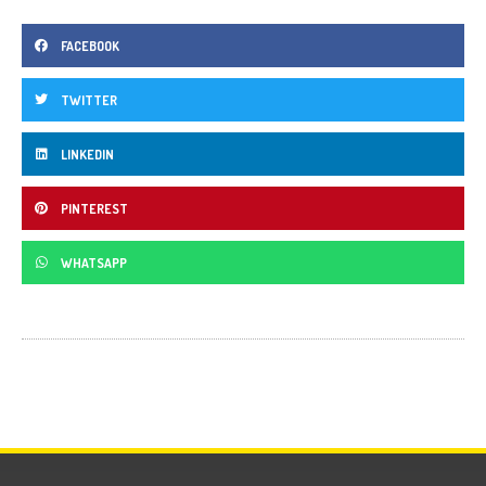
FACEBOOK
TWITTER
LINKEDIN
PINTEREST
WHATSAPP