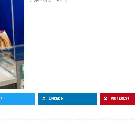
ER
LINKEDIN
PINTEREST