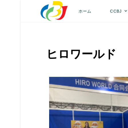
ホーム
CCBJ
ヒロワールド 