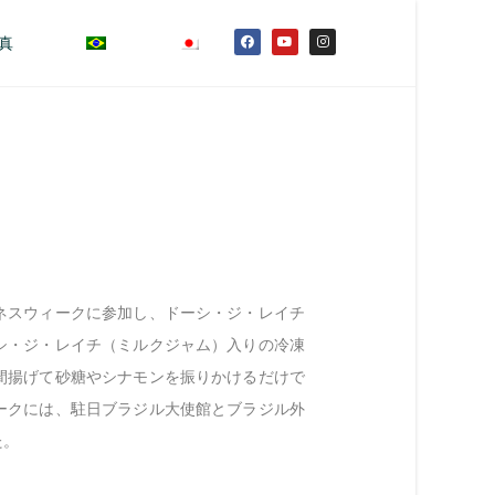
真
ネスウィークに参加し、ドーシ・ジ・レイチ
シ・ジ・レイチ（ミルクジャム）入りの冷凍
間揚げて砂糖やシナモンを振りかけるだけで
ークには、駐日ブラジル大使館とブラジル外
た。