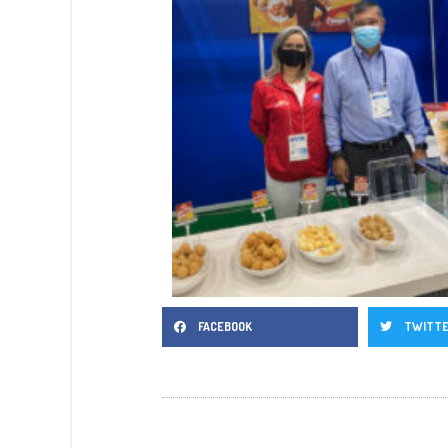
FACEBOOK
TWITT