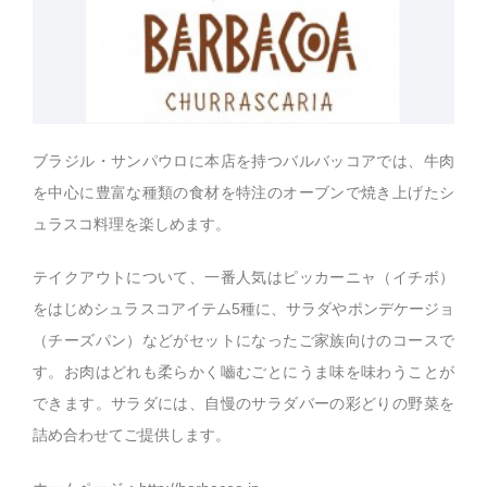
ブラジル・サンパウロに本店を持つバルバッコアでは、牛肉
を中心に豊富な種類の食材を特注のオーブンで焼き上げたシ
ュラスコ料理を楽しめます。
テイクアウトについて、一番人気はピッカーニャ（イチボ）
をはじめシュラスコアイテム5種に、サラダやポンデケージョ
（チーズパン）などがセットになったご家族向けのコースで
す。お肉はどれも柔らかく嚙むごとにうま味を味わうことが
できます。サラダには、自慢のサラダバーの彩どりの野菜を
詰め合わせてご提供します。