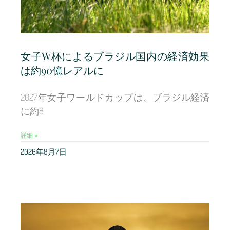
女子W杯によるブラジル国内の経済効果
は約90億レアルに
2027年女子ワールドカップは、ブラジル経済
に約8
詳細 »
2026年8月7日