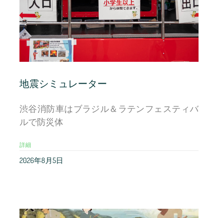
地震シミュレーター
渋谷消防車はブラジル＆ラテンフェスティバ
ルで防災体
詳細
2026年8月5日