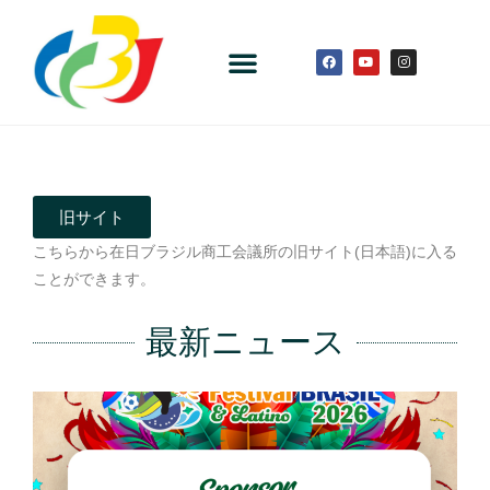
旧サイト
こちらから在日ブラジル商工会議所の旧サイト(日本語)に入る
ことができます。
最新ニュース