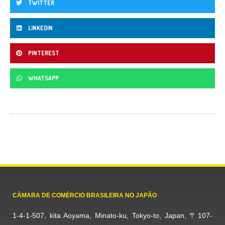
TWITTER
LINKEDIN
PINTEREST
WHATSAPP
CÂMARA DE COMÉRCIO BRASILEIRA NO JAPÃO
1-4-1-507, kita Aoyama, Minato-ku, Tokyo-to, Japan, 〒107-