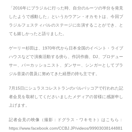
「2016年にブラジルに行った時、自分のルーツの半分を発見
したようで感動した」というカウアン・オカモトは、今回ブ
ラジルフェスティバルのステージに出演することができ、と
ても嬉しかったと語りました。
ゲーリー杉田は、1970年代から日本全国のイベント・ライブ
ハウスなどで演奏活動する傍ら、作詞作曲、DJ、プロデュー
サー、パーカッショニスト、ダンサー、シンガーとしてブラ
ジル音楽の普及に努めてきた経歴の持ち主です。
7月15日にシュラスコレストランのバルバッコアで行われた記
者会見を取材してくださいましたメディアの皆様に感謝申し
上げます。
記者会見の映像（撮影：ドグラス・ワキモト）はこちら：
https://www.facebook.com/CCBJ.JP/videos/99903038144881