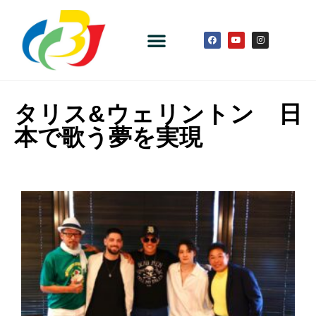
タリス&ウェリントン 日
本で歌う夢を実現