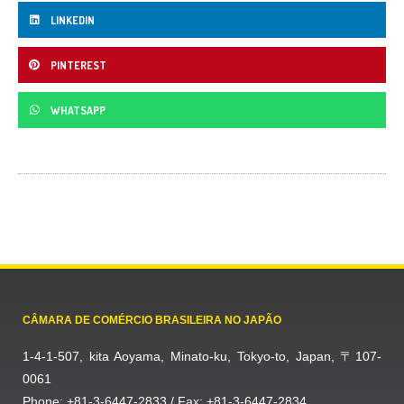
LINKEDIN
PINTEREST
WHATSAPP
CÂMARA DE COMÉRCIO BRASILEIRA NO JAPÃO
1-4-1-507, kita Aoyama, Minato-ku, Tokyo-to, Japan, 〒107-
0061
Phone: +81-3-6447-2833 / Fax: +81-3-6447-2834