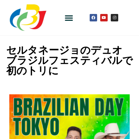
セルタネージョのデュオ
ブラジルフェスティバルで
初のトリに