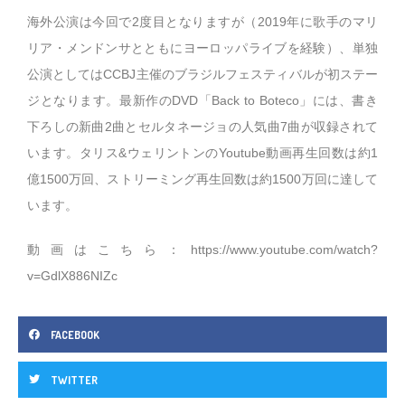
海外公演は今回で2度目となりますが（2019年に歌手のマリ
リア・メンドンサとともにヨーロッパライブを経験）、単独
公演としてはCCBJ主催のブラジルフェスティバルが初ステー
ジとなります。最新作のDVD「Back to Boteco」には、書き
下ろしの新曲2曲とセルタネージョの人気曲7曲が収録されて
います。タリス&ウェリントンのYoutube動画再生回数は約1
億1500万回、ストリーミング再生回数は約1500万回に達して
います。
動画はこちら：
https://www.youtube.com/watch?
v=GdlX886NIZc
FACEBOOK
TWITTER