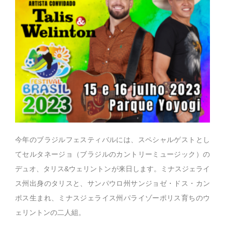
今年のブラジルフェスティバルには、スペシャルゲストとし
てセルタネージョ（ブラジルのカントリーミュージック）の
デュオ、タリス&ウェリントンが来日します。ミナスジェライ
ス州出身のタリスと、サンパウロ州サンジョゼ・ドス・カン
ポス生まれ、ミナスジェライス州パライゾーポリス育ちのウ
ェリントンの二人組。