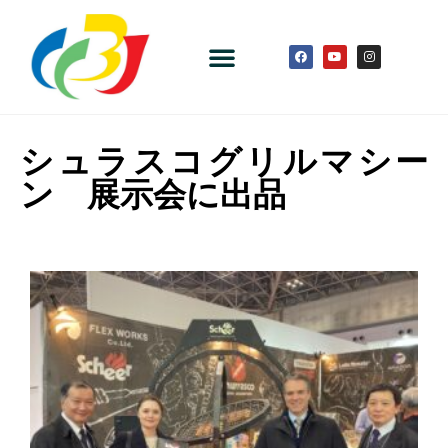
シュラスコグリルマシー
ン 展示会に出品