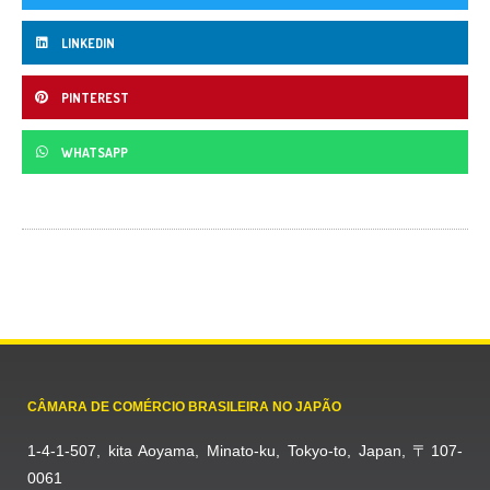
LINKEDIN
PINTEREST
WHATSAPP
CÂMARA DE COMÉRCIO BRASILEIRA NO JAPÃO
1-4-1-507, kita Aoyama, Minato-ku, Tokyo-to, Japan, 〒107-
0061