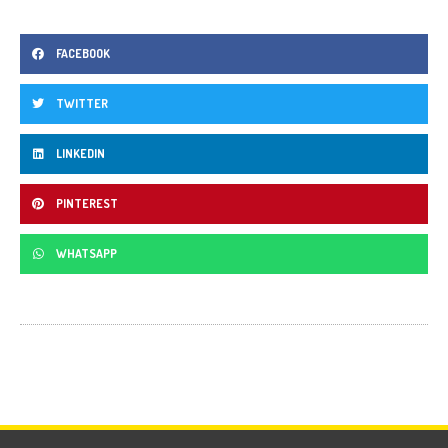
FACEBOOK
TWITTER
LINKEDIN
PINTEREST
WHATSAPP