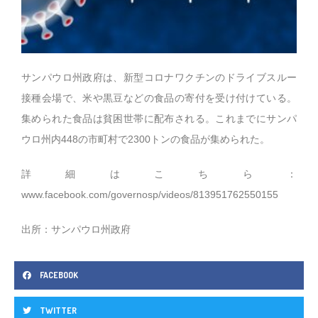
サンパウロ州政府は、新型コロナワクチンのドライブスルー
接種会場で、米や黒豆などの食品の寄付を受け付けている。
集められた食品は貧困世帯に配布される。これまでにサンパ
ウロ州内448の市町村で2300トンの食品が集められた。
詳細はこちら：
www.facebook.com/governosp/videos/813951762550155
出所：サンパウロ州政府
FACEBOOK
TWITTER