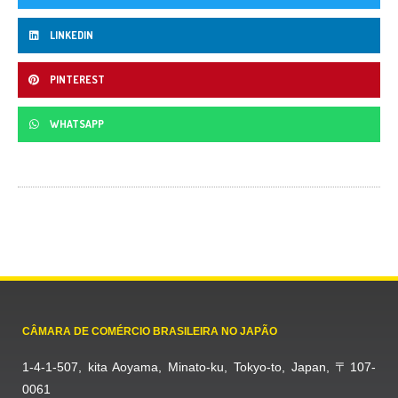
LINKEDIN
PINTEREST
WHATSAPP
CÂMARA DE COMÉRCIO BRASILEIRA NO JAPÃO
1-4-1-507, kita Aoyama, Minato-ku, Tokyo-to, Japan, 〒107-
0061