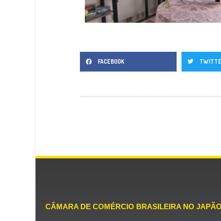
FACEBOOK
TWITT
CÂMARA DE COMÉRCIO BRASILEIRA NO JAPÃ