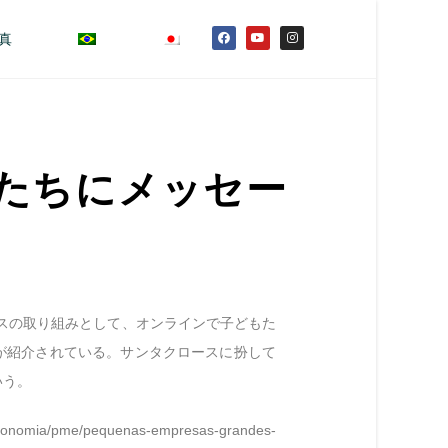
真
たちにメッセー
スの取り組みとして、オンラインで子どもた
が紹介されている。サンタクロースに扮して
いう。
/economia/pme/pequenas-empresas-grandes-