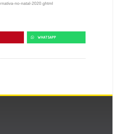
ternativa-no-natal-2020.ghtml
WHATSAPP