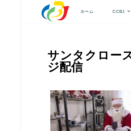
ホーム
CCBJ
サンタクロー
ジ配信