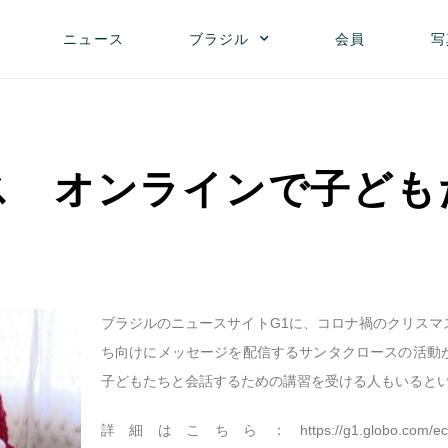
ニュース
ブラジル
会員
写
ス オンラインで子ども
ブラジルのニュースサイトG1に、コロナ禍のクリスマ
ち向けにメッセージを配信するサンタクロースの活動
子どもたちと会話するための講習を受ける人もいると
詳細はこちら：
https://g1.globo.com