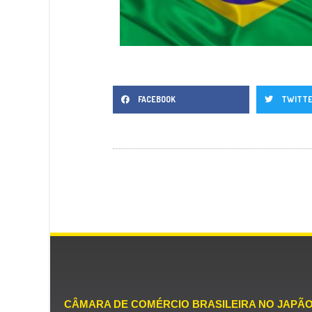
FACEBOOK
TWITT
CÂMARA DE COMÉRCIO BRASILEIRA NO JAPÃ