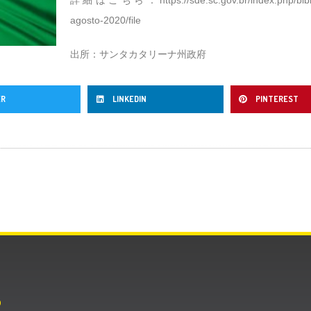
agosto-2020/file
出所：サンタカタリーナ州政府
ER
LINKEDIN
PINTEREST
O