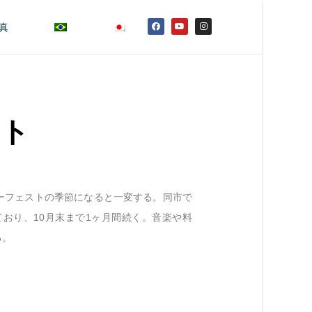
真
スト
ーフェストの季節になると一変する。同市で
ており、10月末まで1ヶ月間続く。音楽や料
る。