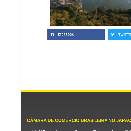
FACEBOOK
TWITT
CÂMARA DE COMÉRCIO BRASILEIRA NO JAPÃ