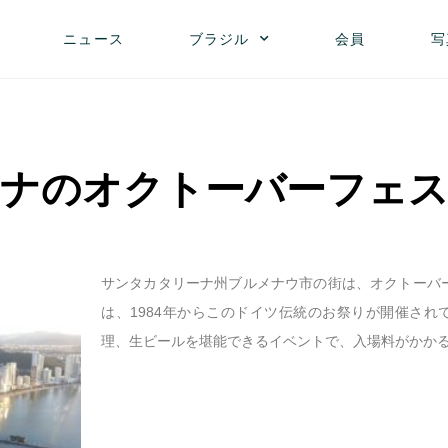
ニュース
ブラジル
会員
写
ナのオクトーバーフェ
サンタカタリーナ州ブルメナウ市の街は、オクトーバ
は、1984年からこのドイツ伝統のお祭りが開催され
理、生ビールを堪能できるイベントで、入場料がかか