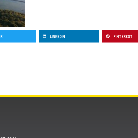
ER
LINKEDIN
PINTEREST
O