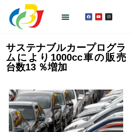
サステナブルカープログラ
ムにより1000cc車の販売
台数13 ％増加