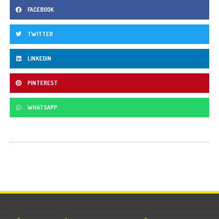
FACEBOOK
TWITTER
LINKEDIN
PINTEREST
WHATSAPP