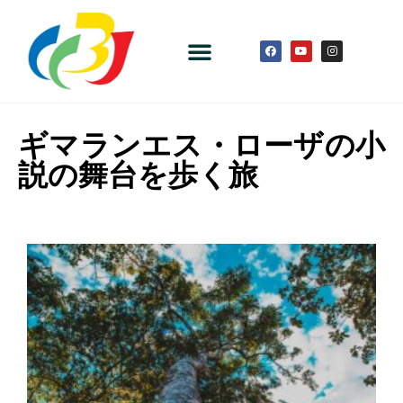
ギマランエス・ローザの小
説の舞台を歩く旅