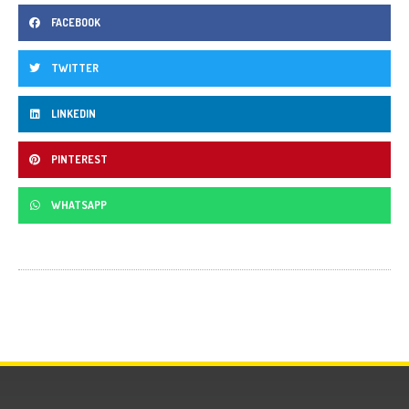
FACEBOOK
TWITTER
LINKEDIN
PINTEREST
WHATSAPP