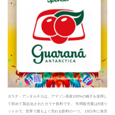
ガラナ・アンタルチカは、アマゾン原産100%の種子を使用し
て初めて製品化されたガラナ飲料です。 年間販売量は8億リ
ットルで、世界で最もよく売れる飲料の一つ。 1921年に発売