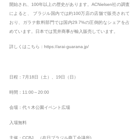
開始され、100年以上の歴史があります。ACNielsen社の調査
によると、 ブラジル国内では約100万店の店舗で販売されて
おり、ガラナ飲料部門では国内29.7%の圧倒的なシェアを占
めています。日本では荒井商事が輸入販売しています。
詳しくはこちら：
https://arai-guarana.jp/
日程：7月18日（土）、19日（日）
時間：11:00～20:00
会場：代々木公園イベント広場
入場無料
主催：CCBJ （在日ブラジル商工会議所)