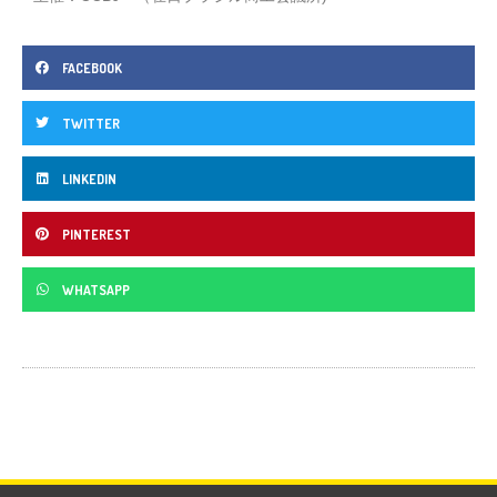
FACEBOOK
TWITTER
LINKEDIN
PINTEREST
WHATSAPP