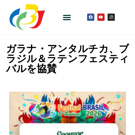
ガラナ・アンタルチカ、ブ
ラジル＆ラテンフェスティ
バルを協賛