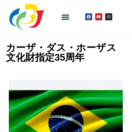
カーザ・ダス・ホーザス
文化財指定35周年