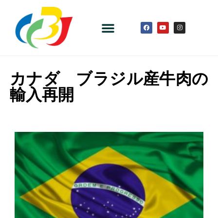
カナダ ブラジル産牛肉の
輸入再開