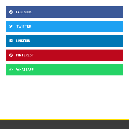
FACEBOOK
TWITTER
LINKEDIN
PINTEREST
WHATSAPP