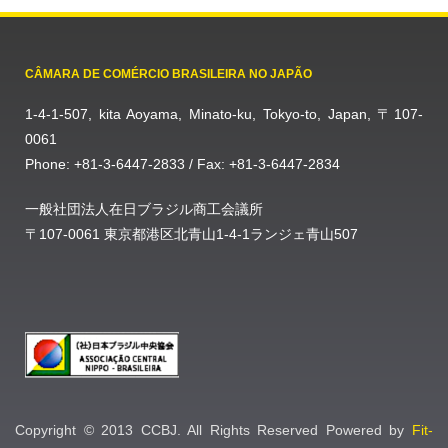
CÂMARA DE COMÉRCIO BRASILEIRA NO JAPÃO
1-4-1-507, kita Aoyama, Minato-ku, Tokyo-to, Japan, 〒107-
0061
Phone: +81-3-6447-2833 / Fax: +81-3-6447-2834
一般社団法人在日ブラジル商工会議所
〒107-0061 東京都港区北青山1-4-1ランジェ青山507
Copyright © 2013 CCBJ. All Rights Reserved Powered by
Fit-