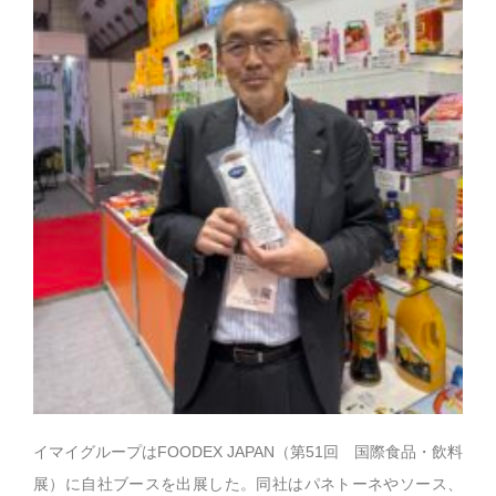
イマイグループはFOODEX JAPAN（第51回 国際食品・飲料
展）に自社ブースを出展した。同社はパネトーネやソース、