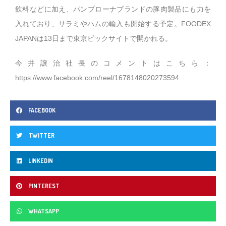
飲料などに加え、パンプローナブランドの豚肉製品にも力を
入れており、サラミやハムの輸入も開始する予定。FOODEX
JAPANは13日まで東京ビックサイトで開かれる。
今井譲治社長のコメントはこちら：
https://www.facebook.com/reel/1678148020273594
FACEBOOK
TWITTER
LINKEDIN
PINTEREST
WHATSAPP