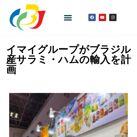
イマイグループがブラジル
産サラミ・ハムの輸入を計
画