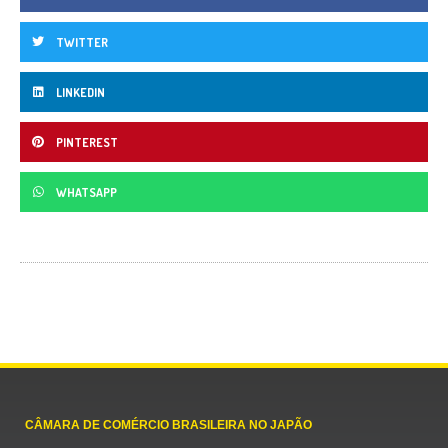
TWITTER
LINKEDIN
PINTEREST
WHATSAPP
CÂMARA DE COMÉRCIO BRASILEIRA NO JAPÃO