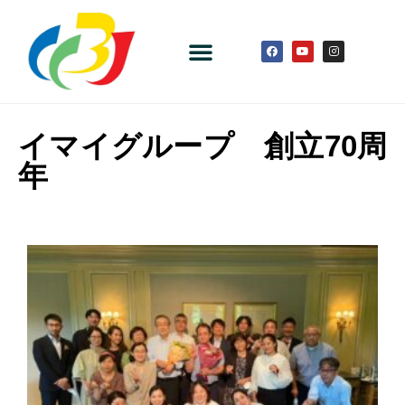
イマイグループ 創立70周
年