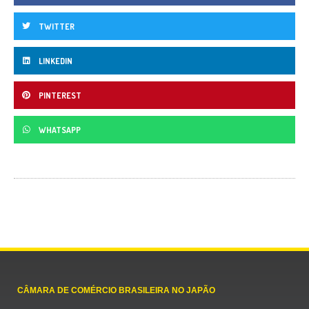
TWITTER
LINKEDIN
PINTEREST
WHATSAPP
CÂMARA DE COMÉRCIO BRASILEIRA NO JAPÃO