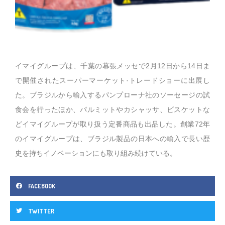
イマイグループは、千葉の幕張メッセで2月12日から14日ま
で開催されたスーパーマーケット·トレードショーに出展し
た。ブラジルから輸入するパンプローナ社のソーセージの試
食会を行ったほか、パルミットやカシャッサ、ビスケットな
どイマイグループが取り扱う定番商品も出品した。創業72年
のイマイグループは、ブラジル製品の日本への輸入で長い歴
史を持ちイノベーションにも取り組み続けている。
FACEBOOK
TWITTER