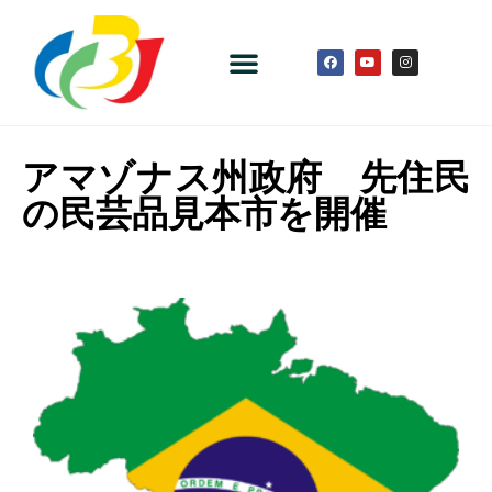
アマゾナス州政府 先住民
の民芸品見本市を開催