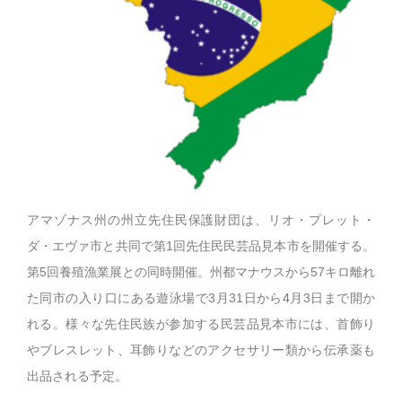
アマゾナス州の州立先住民保護財団は、リオ・プレット・
ダ・エヴァ市と共同で第1回先住民民芸品見本市を開催する。
第5回養殖漁業展との同時開催。州都マナウスから57キロ離れ
た同市の入り口にある遊泳場で3月31日から4月3日まで開か
れる。様々な先住民族が参加する民芸品見本市には、首飾り
やブレスレット、耳飾りなどのアクセサリー類から伝承薬も
出品される予定。