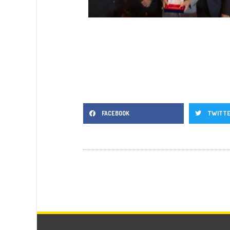
FACEBOOK
TWITT