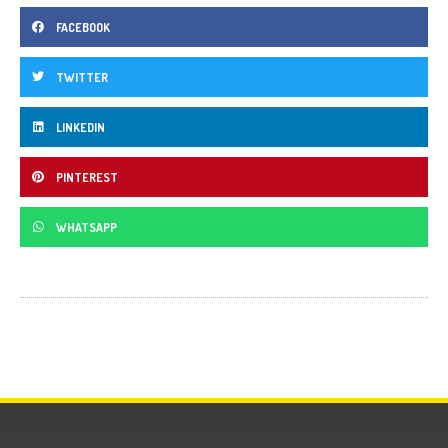
FACEBOOK
TWITTER
LINKEDIN
PINTEREST
WHATSAPP