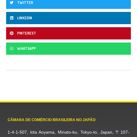
TWITTER
LINKEDIN
PINTEREST
WHATSAPP
CÂMARA DE COMÉRCIO BRASILEIRA NO JAPÃO
1-4-1-507, kita Aoyama, Minato-ku, Tokyo-to, Japan, 〒107-