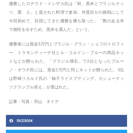
優勝したロナウド・イシザカ氏は「秋、黒米とブラジルナッ
ツ、栗、人」と題された料理で参加。何度目かの挑戦にして
今回初めて、目指してきた優勝を勝ち取った。「艶のある米
で個性を出すため、黒米を選んだ」という。
優勝者には賞金5万円とブラジル・グラン・シェフのトロフィ
ー、トラモンティーナ社とル・コルドン・ブルーの商品キッ
トなどが贈られた。「ブラジル懐石」で2位となったブルー
ノ・オウチ氏には、賞金2万円と同じキットが贈られた。3位
は野崎リカルド氏の「柚子ライスプディング、カシューナッ
ツクランブル添え」が選ばれた。
記事・写真：羽山 ネイデ
FACEBOOK