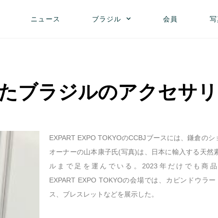
ニュース
ブラジル
会員
写
たブラジルのアクセサリ
EXPART EXPO TOKYOのCCBJブースには、
オーナーの山本康子氏(写真)は、日本に輸入する天然
ルまで足を運んでいる。2023年だけでも商
EXPART EXPO TOKYOの会場では、カピンド
ス、ブレスレットなどを展示した。