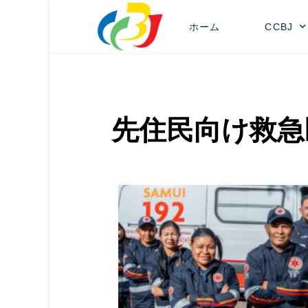
ホーム
CCBJ
先住民向け救急