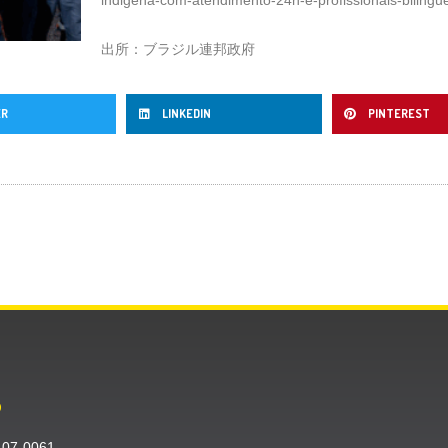
出所：ブラジル連邦政府
ER
LINKEDIN
PINTEREST
O
〒107-0061