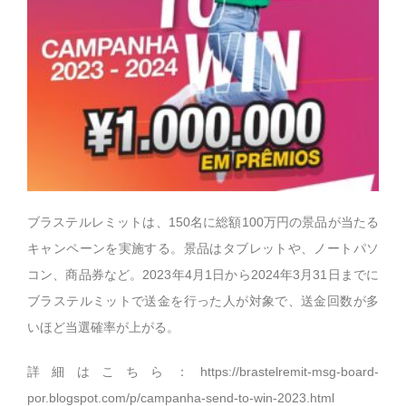
ブラステルレミットは、150名に総額100万円の景品が当たる
キャンペーンを実施する。景品はタブレットや、ノートパソ
コン、商品券など。2023年4月1日から2024年3月31日までに
ブラステルミットで送金を行った人が対象で、送金回数が多
いほど当選確率が上がる。
詳細はこちら：
https://brastelremit-msg-board-
por.blogspot.com/p/campanha-send-to-win-2023.html