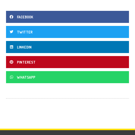
FACEBOOK
TWITTER
LINKEDIN
PINTEREST
WHATSAPP