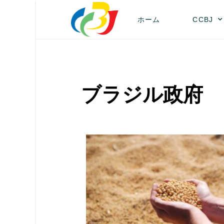
ホーム
CCBJ
ブラジル政府 