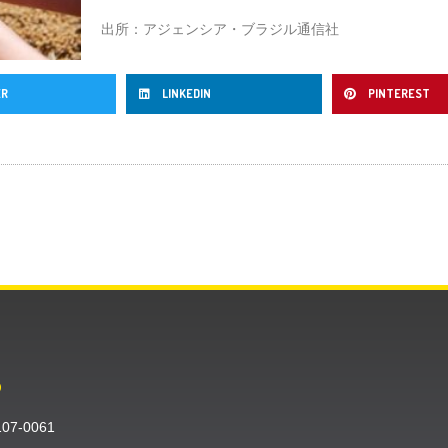
出所：アジェンシア・ブラジル通信社
ER
LINKEDIN
PINTEREST
O
〒107-0061