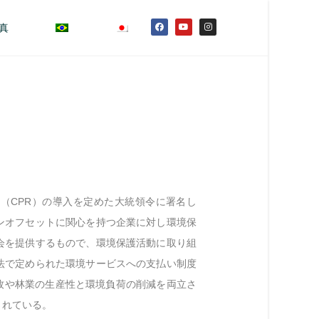
真
（CPR）の導入を定めた大統領令に署名し
ンオフセットに関心を持つ企業に対し環境保
会を提供するもので、環境保護活動に取り組
法で定められた環境サービスへの支払い制度
牧や林業の生産性と環境負荷の削減を両立さ
されている。