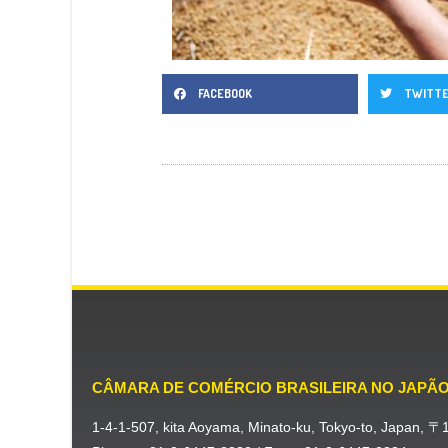
FACEBOOK
TWITT
CÂMARA DE COMÉRCIO BRASILEIRA NO JAPÃ
1-4-1-507, kita Aoyama, Minato-ku, Tokyo-to, Japan, 