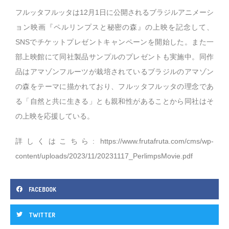
フルッタフルッタは12月1日に公開されるブラジルアニメーシ
ョン映画『ペルリンプスと秘密の森』の上映を記念して、
SNSでチケットプレゼントキャンペーンを開始した。また一
部上映館にて同社製品サンプルのプレゼントも実施中。同作
品はアマゾンフルーツが栽培されているブラジルのアマゾン
の森をテーマに描かれており、フルッタフルッタの理念であ
る「自然と共に生きる」とも親和性があることから同社はそ
の上映を応援している。
詳しくはこちら:
https://www.frutafruta.com/cms/wp-
content/uploads/2023/11/20231117_PerlimpsMovie.pdf
FACEBOOK
TWITTER