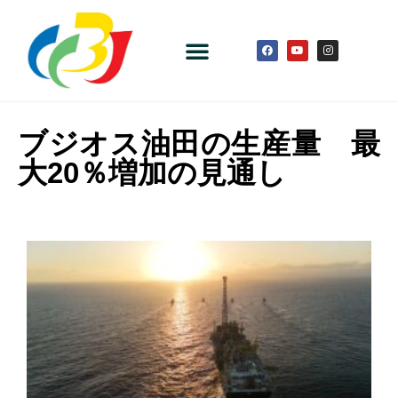
ブジオス油田の生産量 最
大20％増加の見通し