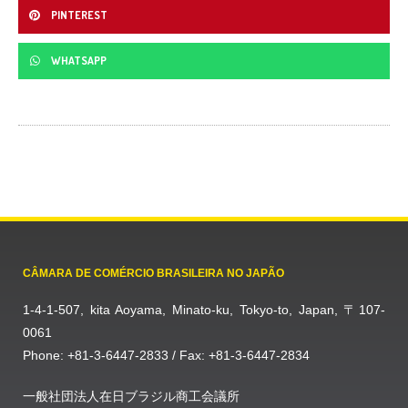
PINTEREST
WHATSAPP
CÂMARA DE COMÉRCIO BRASILEIRA NO JAPÃO
1-4-1-507, kita Aoyama, Minato-ku, Tokyo-to, Japan, 〒107-
0061
Phone: +81-3-6447-2833 / Fax: +81-3-6447-2834
一般社団法人在日ブラジル商工会議所