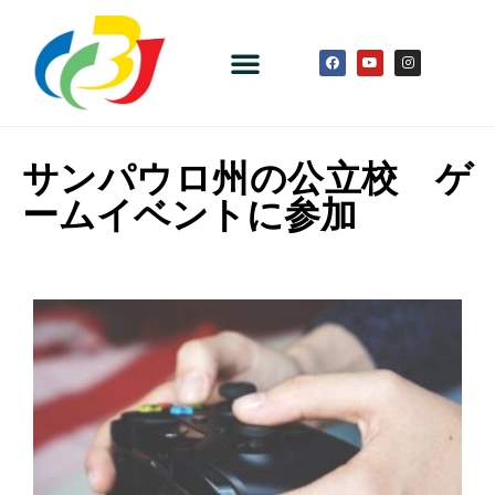
サンパウロ州の公立校 ゲ
ームイベントに参加