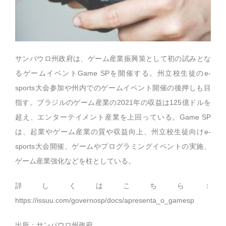
サンパウロ州政府は、ゲーム産業振興策として初の試みとな
るゲームイベントGame SPを開催する。州立校生徒のe-
sports大会参加や州内でのゲームイベント開催の後押しも目
指す。ブラジルのゲーム産業の2021年の収益は125億ドルを
超え、エンターテイメント産業を上回っている。Game SP
は、起業やゲーム産業の質や収益向上、州立校生徒向けe-
sports大会開催、ゲームやプログラミングイベントの実施、
ゲーム産業強化などを柱としている。
詳しくはこちら：
https://issuu.com/governosp/docs/apresenta_o_gamesp
出所：サンパウロ州政府